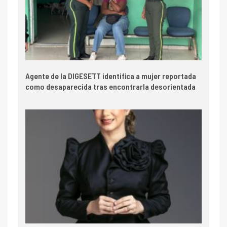
Agente de la DIGESETT identifica a mujer reportada
como desaparecida tras encontrarla desorientada