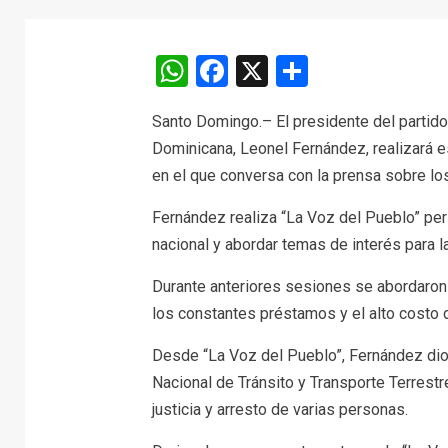
WhatsApp
Facebook
X
Comparti
Santo Domingo.– El presidente del partido
Dominicana, Leonel Fernández, realizará 
en el que conversa con la prensa sobre los
Fernández realiza “La Voz del Pueblo” per
nacional y abordar temas de interés para l
Durante anteriores sesiones se abordaron 
los constantes préstamos y el alto costo de
Desde “La Voz del Pueblo”, Fernández dio 
Nacional de Tránsito y Transporte Terrestre
justicia y arresto de varias personas.