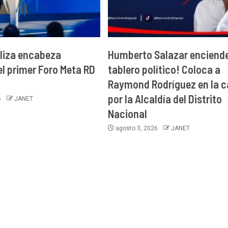
aliza encabeza
Humberto Salazar enciende
el primer Foro Meta RD
tablero político! Coloca a
Raymond Rodríguez en la c
por la Alcaldía del Distrito
6
JANET
Nacional
agosto 3, 2026
JANET