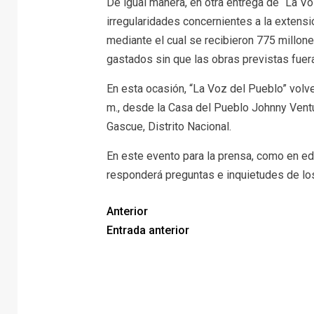
De igual manera, en otra entrega de “La Vo
irregularidades concernientes a la extens
mediante el cual se recibieron 775 millon
gastados sin que las obras previstas fuer
En esta ocasión, “La Voz del Pueblo” volve
m., desde la Casa del Pueblo Johnny Ventu
Gascue, Distrito Nacional.
En este evento para la prensa, como en ed
responderá preguntas e inquietudes de lo
Anterior
Entrada anterior