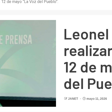
 12 de mayo “La Voz del Pueblo”.
Leonel
realiza
12 de m
del Pue
JANET
mayo 11, 2026