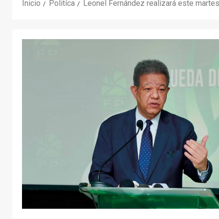
Inicio
Politíca
Leonel Fernández realizará este martes