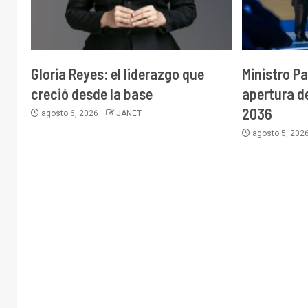
Gloria Reyes: el liderazgo que
Ministro P
creció desde la base
apertura d
2036
agosto 6, 2026
JANET
agosto 5, 202