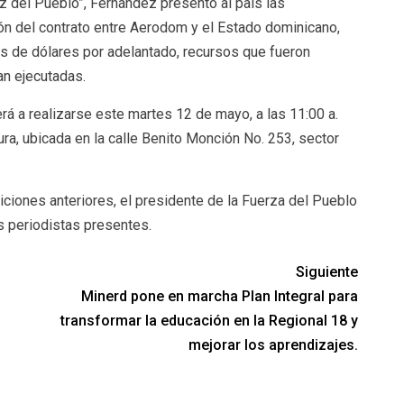
z del Pueblo”, Fernández presentó al país las
ión del contrato entre Aerodom y el Estado dominicano,
es de dólares por adelantado, recursos que fueron
an ejecutadas.
rá a realizarse este martes 12 de mayo, a las 11:00 a.
ra, ubicada en la calle Benito Monción No. 253, sector
iciones anteriores, el presidente de la Fuerza del Pueblo
s periodistas presentes.
Siguiente
Minerd pone en marcha Plan Integral para
transformar la educación en la Regional 18 y
mejorar los aprendizajes.