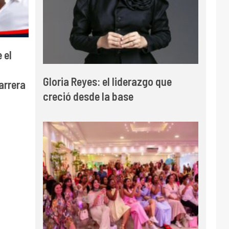
 el
Gloria Reyes: el liderazgo que
arrera
creció desde la base