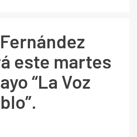
 Fernández
rá este martes
ayo “La Voz
blo”.