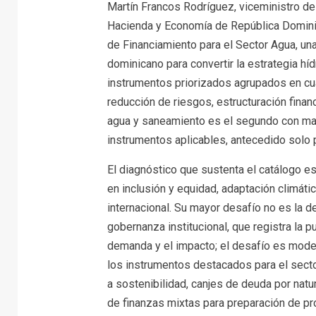
Martín Francos Rodríguez, viceministro de 
Hacienda y Economía de República Domini
de Financiamiento para el Sector Agua, una
dominicano para convertir la estrategia hídr
instrumentos priorizados agrupados en cuat
reducción de riesgos, estructuración finan
agua y saneamiento es el segundo con may
instrumentos aplicables, antecedido solo p
El diagnóstico que sustenta el catálogo es
en inclusión y equidad, adaptación climátic
internacional. Su mayor desafío no es la 
gobernanza institucional, que registra la 
demanda y el impacto; el desafío es modern
los instrumentos destacados para el sect
a sostenibilidad, canjes de deuda por nat
de finanzas mixtas para preparación de pr