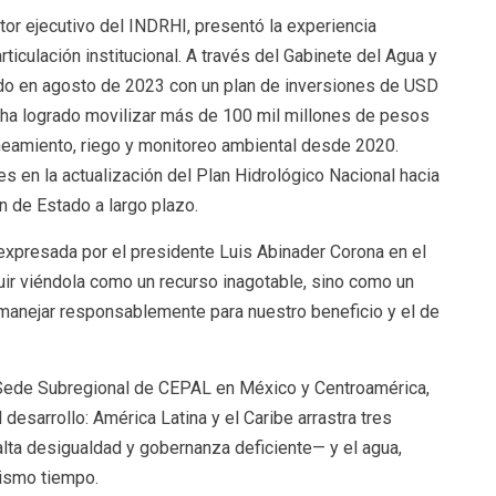
or ejecutivo del INDRHI, presentó la experiencia
culación institucional. A través del Gabinete del Agua y
o en agosto de 2023 con un plan de inversiones de USD
 ha logrado movilizar más de 100 mil millones de pesos
aneamiento, riego y monitoreo ambiental desde 2020.
en la actualización del Plan Hidrológico Nacional hacia
 de Estado a largo plazo.
expresada por el presidente Luis Abinader Corona en el
r viéndola como un recurso inagotable, sino como un
manejar responsablemente para nuestro beneficio y el de
a Sede Subregional de CEPAL en México y Centroamérica,
 desarrollo: América Latina y el Caribe arrastra tres
alta desigualdad y gobernanza deficiente— y el agua,
mismo tiempo.