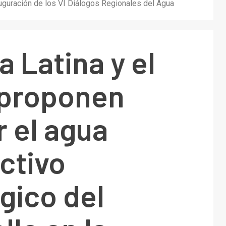
auguración de los VI Diálogos Regionales del Agua
 Latina y el
 proponen
 el agua
ctivo
gico del