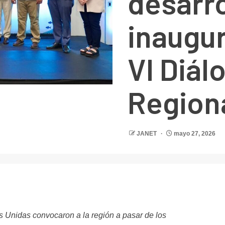
desarro
inaugur
VI Diál
Region
JANET
mayo 27, 2026
r
Unidas convocaron a la región a pasar de los