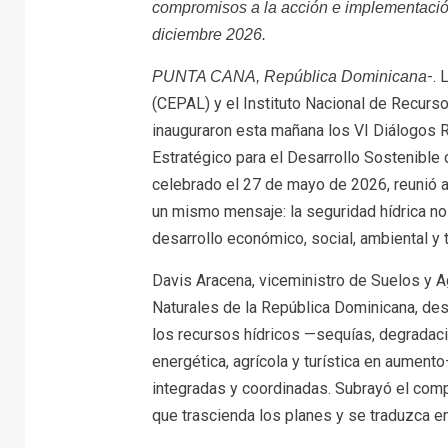
compromisos a la acción e implementació
diciembre 2026.
-.
PUNTA CANA, República Dominicana
(CEPAL) y el Instituto Nacional de Recurs
inauguraron esta mañana los VI Diálogos R
Estratégico para el Desarrollo Sostenible d
celebrado el 27 de mayo de 2026, reunió a
un mismo mensaje: la seguridad hídrica no 
desarrollo económico, social, ambiental y te
Davis Aracena, viceministro de Suelos y 
Naturales de la República Dominicana, des
los recursos hídricos —sequías, degradac
energética, agrícola y turística en aument
integradas y coordinadas. Subrayó el com
que trascienda los planes y se traduzca e