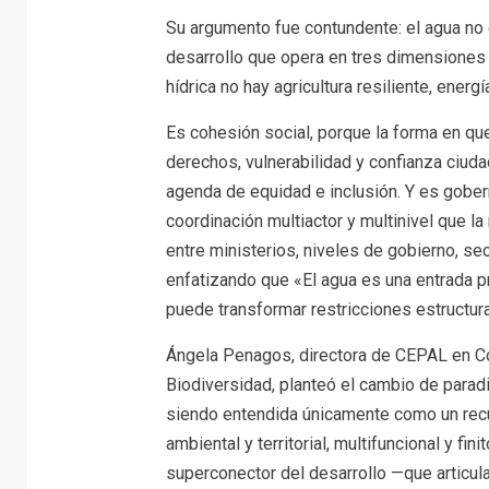
Su argumento fue contundente: el agua no e
desarrollo que opera en tres dimensiones 
hídrica no hay agricultura resiliente, energ
Es cohesión social, porque la forma en qu
derechos, vulnerabilidad y confianza ciud
agenda de equidad e inclusión. Y es gober
coordinación multiactor y multinivel que l
entre ministerios, niveles de gobierno, s
enfatizando que «El agua es una entrada p
puede transformar restricciones estructur
Ángela Penagos, directora de CEPAL en C
Biodiversidad, planteó el cambio de para
siendo entendida únicamente como un recur
ambiental y territorial, multifuncional y fi
superconector del desarrollo —que articula 