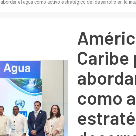
 abordar el agua como activo estratégico del desarrollo en la in
América
Caribe
abordar
como a
estraté