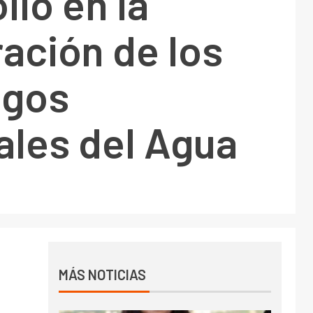
llo en la
ación de los
ogos
ales del Agua
MÁS NOTICIAS