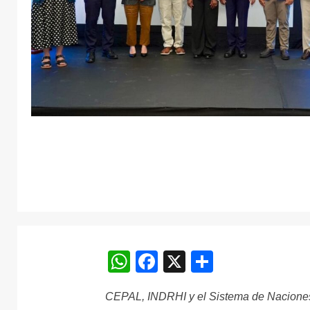
WhatsApp
Facebook
X
Comparti
CEPAL, INDRHI y el Sistema de Naciones 