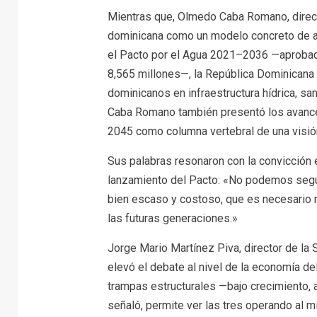
Mientras que, Olmedo Caba Romano, direct
dominicana como un modelo concreto de arti
el Pacto por el Agua 2021–2036 —aprobad
8,565 millones—, la República Dominicana
dominicanos en infraestructura hídrica, s
Caba Romano también presentó los avances 
2045 como columna vertebral de una visión
Sus palabras resonaron con la convicción 
lanzamiento del Pacto: «No podemos segui
bien escaso y costoso, que es necesario 
las futuras generaciones.»
Jorge Mario Martínez Piva, director de l
elevó el debate al nivel de la economía del
trampas estructurales —bajo crecimiento, 
señaló, permite ver las tres operando al 