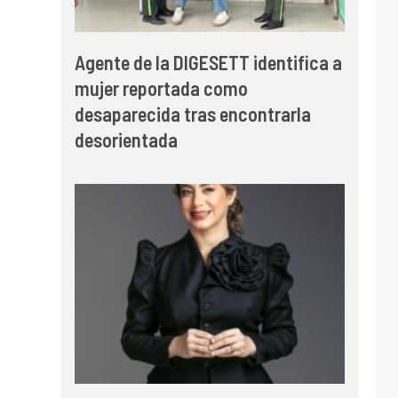
Agente de la DIGESETT identifica a
mujer reportada como
desaparecida tras encontrarla
desorientada