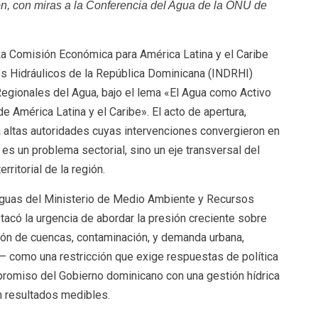
n, con miras a la Conferencia del Agua de la ONU de
 La Comisión Económica para América Latina y el Caribe
os Hidráulicos de la República Dominicana (INDRHI)
egionales del Agua, bajo el lema «El Agua como Activo
e América Latina y el Caribe». El acto de apertura,
 altas autoridades cuyas intervenciones convergieron en
es un problema sectorial, sino un eje transversal del
rritorial de la región.
Aguas del Ministerio de Medio Ambiente y Recursos
tacó la urgencia de abordar la presión creciente sobre
ión de cuencas, contaminación, y demanda urbana,
o— como una restricción que exige respuestas de política
promiso del Gobierno dominicano con una gestión hídrica
n resultados medibles.