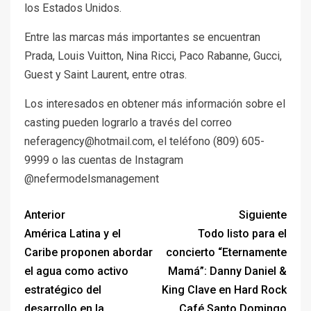
los Estados Unidos.
Entre las marcas más importantes se encuentran
Prada, Louis Vuitton, Nina Ricci, Paco Rabanne, Gucci,
Guest y Saint Laurent, entre otras.
Los interesados en obtener más información sobre el
casting pueden lograrlo a través del correo
neferagency@hotmail.com, el teléfono (809) 605-
9999 o las cuentas de Instagram
@nefermodelsmanagement
Anterior
Siguiente
América Latina y el
Todo listo para el
Caribe proponen abordar
concierto “Eternamente
el agua como activo
Mamá”: Danny Daniel &
estratégico del
King Clave en Hard Rock
desarrollo en la
Café Santo Domingo