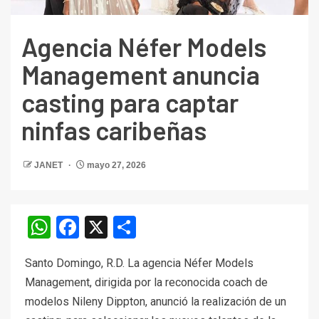
Agencia Néfer Models
Management anuncia
casting para captar
ninfas caribeñas
JANET
mayo 27, 2026
WhatsApp
Facebook
X
Compartir
Santo Domingo, R.D. La agencia Néfer Models
Management, dirigida por la reconocida coach de
modelos Nileny Dippton, anunció la realización de un