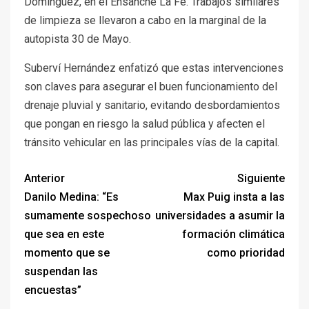
Domínguez, en el Ensanche La Fe. Trabajos similares
de limpieza se llevaron a cabo en la marginal de la
autopista 30 de Mayo.
Suberví Hernández enfatizó que estas intervenciones
son claves para asegurar el buen funcionamiento del
drenaje pluvial y sanitario, evitando desbordamientos
que pongan en riesgo la salud pública y afecten el
tránsito vehicular en las principales vías de la capital.
Anterior
Siguiente
Danilo Medina: “Es
Max Puig insta a las
sumamente sospechoso
universidades a asumir la
que sea en este
formación climática
momento que se
como prioridad
suspendan las
encuestas”