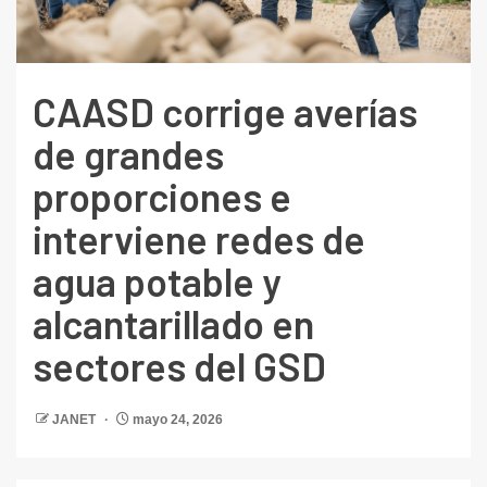
CAASD corrige averías
de grandes
proporciones e
interviene redes de
agua potable y
alcantarillado en
sectores del GSD
JANET
mayo 24, 2026