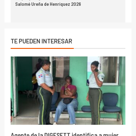
Salomé Ureña de Henríquez 2026
TE PUEDEN INTERESAR
Agente de la DIGESETT identifica a mujer