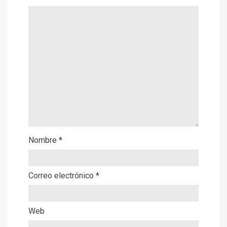
Nombre
*
Correo electrónico
*
Web