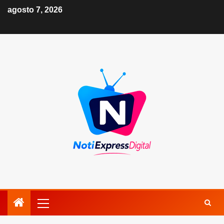
agosto 7, 2026