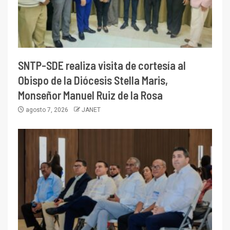
SNTP-SDE realiza visita de cortesía al
Obispo de la Diócesis Stella Maris,
Monseñor Manuel Ruiz de la Rosa
agosto 7, 2026
JANET