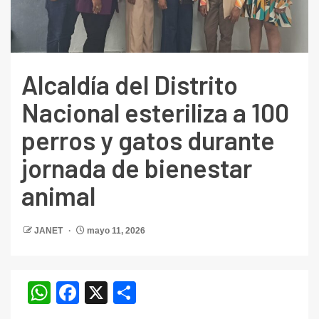
Alcaldía del Distrito
Nacional esteriliza a 100
perros y gatos durante
jornada de bienestar
animal
JANET
mayo 11, 2026
WhatsApp
Facebook
X
Compartir