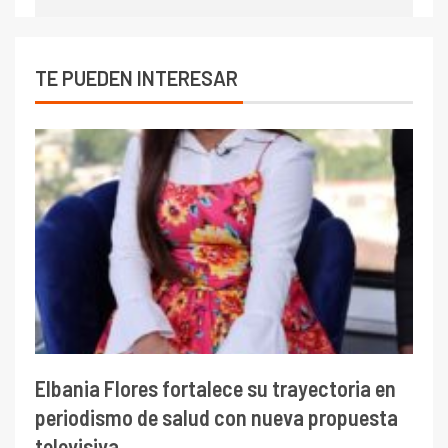
TE PUEDEN INTERESAR
Elbania Flores fortalece su trayectoria en
periodismo de salud con nueva propuesta
televisiva