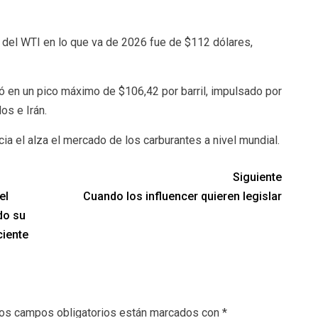
de del WTI en lo que va de 2026 fue de $112 dólares,
ró en un pico máximo de $106,42 por barril, impulsado por
os e Irán.
a el alza el mercado de los carburantes a nivel mundial.
Siguiente
el
Cuando los influencer quieren legislar
do su
ciente
os campos obligatorios están marcados con
*