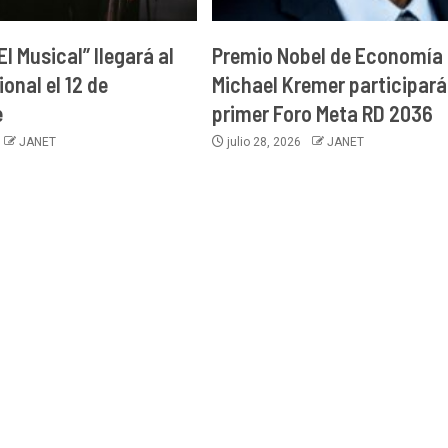
l Musical” llegará al
Premio Nobel de Economía
onal el 12 de
Michael Kremer participará 
e
primer Foro Meta RD 2036
JANET
julio 28, 2026
JANET