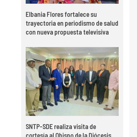
Elbania Flores fortalece su
trayectoria en periodismo de salud
con nueva propuesta televisiva
SNTP-SDE realiza visita de
cortesía al Obispo de la Diócesis