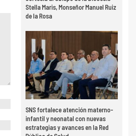
Stella Maris, Monseñor Manuel Ruiz
de la Rosa
SNS fortalece atención materno-
infantil y neonatal con nuevas
estrategias y avances en la Red
Pública de Salud