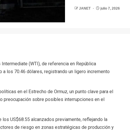
JANET
julio 7, 2026
r
s Intermediate (WTI), de referencia en República
 a los 70.46 dólares, registrando un ligero incremento
políticas en el Estrecho de Ormuz, un punto clave para el
do preocupación sobre posibles interrupciones en el
de los US$68.55 alcanzados previamente, reflejando la
actores de riesgo en zonas estratégicas de producción y