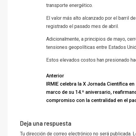
transporte energético.
El valor más alto alcanzado por el barril 
registrado el pasado mes de abril.
Adicionalmente, a principios de mayo, cer
tensiones geopolíticas entre Estados Unid
Estos elevados costos han presionado haci
Anterior
IRMIE celebra la X Jornada Científica en 
marco de su 14.º aniversario, reafirman
compromiso con la centralidad en el pa
Deja una respuesta
Tu dirección de correo electrónico no será publicada.
L