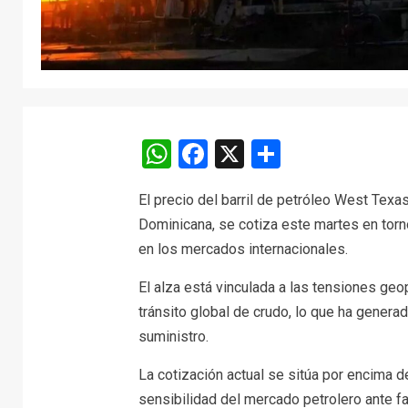
WhatsApp
Facebook
X
Comparti
El precio del barril de petróleo West Texa
Dominicana, se cotiza este martes en torno
en los mercados internacionales.
El alza está vinculada a las tensiones geo
tránsito global de crudo, lo que ha genera
suministro.
La cotización actual se sitúa por encima 
sensibilidad del mercado petrolero ante f