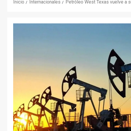
Inicio
Internacionales
Petróleo West Texas vuelve a s