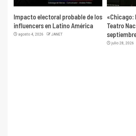
Impacto electoral probable de los
«Chicago: E
influencers en Latino América
Teatro Naci
septiembr
agosto 4, 2026
JANET
julio 28, 2026