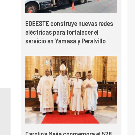
EDEESTE construye nuevas redes
eléctricas para fortalecer el
servicio en Yamasá y Peralvillo
Carolina Mejía conmemora el 528