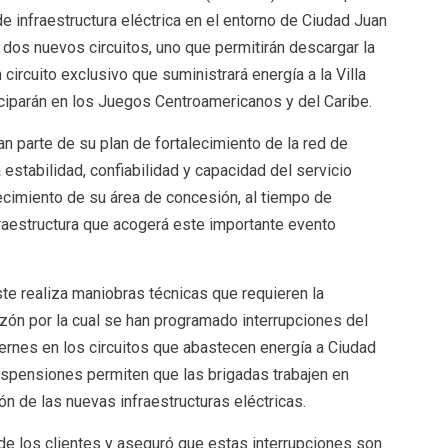
e infraestructura eléctrica en el entorno de Ciudad Juan
 dos nuevos circuitos, uno que permitirán descargar la
circuito exclusivo que suministrará energía a la Villa
iciparán en los Juegos Centroamericanos y del Caribe.
 parte de su plan de fortalecimiento de la red de
a estabilidad, confiabilidad y capacidad del servicio
ecimiento de su área de concesión, al tiempo de
fraestructura que acogerá este importante evento
te realiza maniobras técnicas que requieren la
zón por la cual se han programado interrupciones del
viernes en los circuitos que abastecen energía a Ciudad
spensiones permiten que las brigadas trabajen en
ón de las nuevas infraestructuras eléctricas.
de los clientes y aseguró que estas interrupciones son