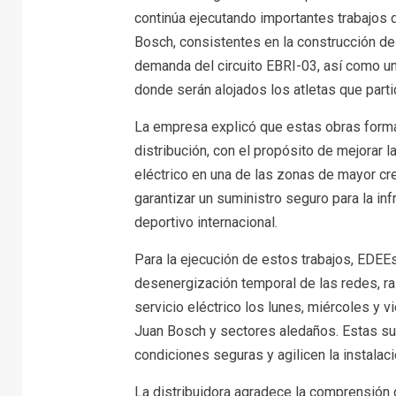
continúa ejecutando importantes trabajos d
Bosch, consistentes en la construcción de
demanda del circuito EBRI-03, así como un 
donde serán alojados los atletas que part
La empresa explicó que estas obras forman
distribución, con el propósito de mejorar l
eléctrico en una de las zonas de mayor cr
garantizar un suministro seguro para la in
deportivo internacional.
Para la ejecución de estos trabajos, EDEEs
desenergización temporal de las redes, ra
servicio eléctrico los lunes, miércoles y 
Juan Bosch y sectores aledaños. Estas su
condiciones seguras y agilicen la instalaci
La distribuidora agradece la comprensión 