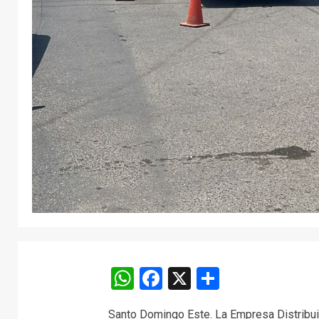
WhatsApp
Facebook
X
Comparti
Santo Domingo Este. La Empresa Distribui