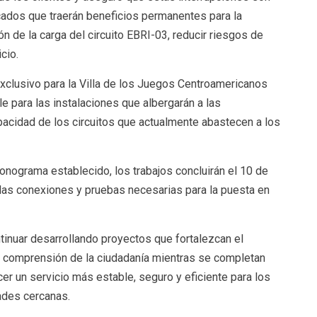
cados que traerán beneficios permanentes para la
ón de la carga del circuito EBRI-03, reducir riesgos de
cio.
xclusivo para la Villa de los Juegos Centroamericanos
le para las instalaciones que albergarán a las
apacidad de los circuitos que actualmente abastecen a los
nograma establecido, los trabajos concluirán el 10 de
 las conexiones y pruebas necesarias para la puesta en
inuar desarrollando proyectos que fortalezcan el
 la comprensión de la ciudadanía mientras se completan
cer un servicio más estable, seguro y eficiente para los
ades cercanas.