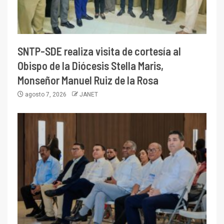
SNTP-SDE realiza visita de cortesía al
Obispo de la Diócesis Stella Maris,
Monseñor Manuel Ruiz de la Rosa
agosto 7, 2026
JANET