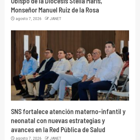
Obispo de la Diócesis Stella Maris,
Monseñor Manuel Ruiz de la Rosa
agosto 7, 2026
JANET
SNS fortalece atención materno-infantil y
neonatal con nuevas estrategias y
avances en la Red Pública de Salud
agosto 7, 2026
JANET