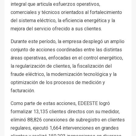
integral que articula esfuerzos operativos,
comerciales y técnicos orientados al fortalecimiento
del sistema eléctrico, la eficiencia energética y la
mejora del servicio ofrecido a sus clientes.
Durante este período, la empresa desplegó un amplio
conjunto de acciones coordinadas entre las distintas
áreas operativas, enfocadas en el control energético,
la regularización de clientes, la fiscalización del
fraude eléctrico, la modernización tecnológica y la
optimización de los procesos de medición y
facturación.
Como parte de estas acciones, EDEESTE logró
formalizar 13,135 clientes directos con su medidor,
eliminó 88,826 conexiones de subregistro en clientes
regulares, ejecutó 1,664 intervenciones en grandes