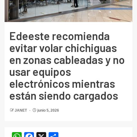
Edeeste recomienda
evitar volar chichiguas
en zonas cableadas y no
usar equipos
electrónicos mientras
están siendo cargados
JANET
junio 5, 2026
WhatsApp
Facebook
X
Compartir