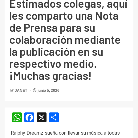
Estimados colegas, aquí
les comparto una Nota
de Prensa para su
colaboración mediante
la publicación en su
respectivo medio.
¡Muchas gracias!
JANET
junio 5, 2026
WhatsApp
Facebook
X
Compartir
Ralphy Dreamz sueña con llevar su música a todas