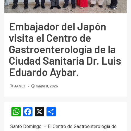
Embajador del Japón
visita el Centro de
Gastroenterología de la
Ciudad Sanitaria Dr. Luis
Eduardo Aybar.
JANET
mayo 8, 2026
WhatsApp
Facebook
X
Compartir
Santo Domingo. – El Centro de Gastroenterología de