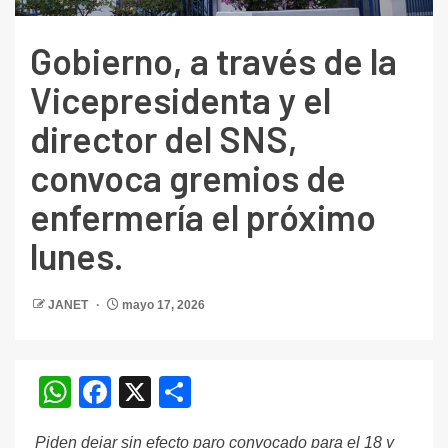
Gobierno, a través de la
Vicepresidenta y el
director del SNS,
convoca gremios de
enfermería el próximo
lunes.
JANET
mayo 17, 2026
WhatsApp
Facebook
X
Compartir
Piden dejar sin efecto paro convocado para el 18 y