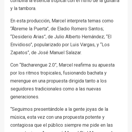
combina la esencia tropical con el ritmo de la guitarra
y la tambora.
En esta producción, Marcel interpreta temas como
“Ábreme la Puerta”, de Eladio Romero Santos;
“Desiderio Arias”, de Julio Alberto Hernández; “El
Envidioso”, popularizado por Luis Vargas, y “Los
Zapatos”, de José Manuel Salazar.
Con “Bacharengue 2.0”, Marcel reafirma su apuesta
por los ritmos tropicales, fusionando bachata y
merengue en una propuesta dirigida tanto a los
seguidores tradicionales como a las nuevas
generaciones.
“Seguimos presentándole a la gente joyas de la
música, esta vez con una propuesta potente y
contagiosa que el público siempre me pide en las