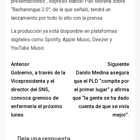
presentaciones”, expresó Marcel Piel Morena sobre
“Bacharengue 2.0”, de la que señaló, tendrá un
lanzamiento por todo lo alto con la prensa.
La producción ya está disponible en plataformas
digitales como Spotify, Apple Music, Deezer y
YouTube Music.
Anterior
Siguiente
Gobierno, a través de la
Danilo Medina asegura
Vicepresidenta y el
que el PLD “compite por
director del SNS,
el primer lugar” y afirma
convoca gremios de
que “la gente se ha dado
enfermería el próximo
cuenta de que se vivía
lunes.
mejor”.
Deja una respuesta