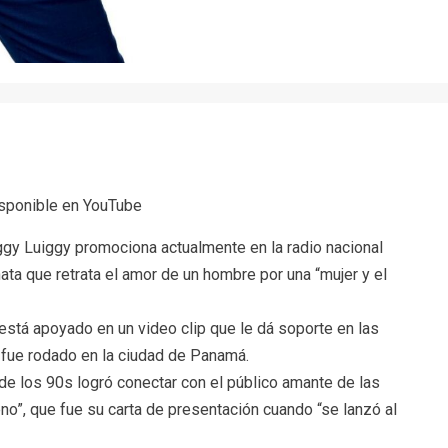
r
disponible en YouTube
iggy Luiggy promociona actualmente en la radio nacional
ta que retrata el amor de un hombre por una “mujer y el
“está apoyado en un video clip que le dá soporte en las
 fue rodado en la ciudad de Panamá.
de los 90s logró conectar con el público amante de las
o”, que fue su carta de presentación cuando “se lanzó al