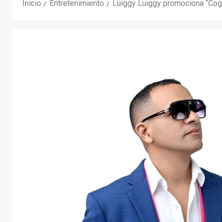
Inicio
Entretenimiento
Luiggy Luiggy promociona “Cog