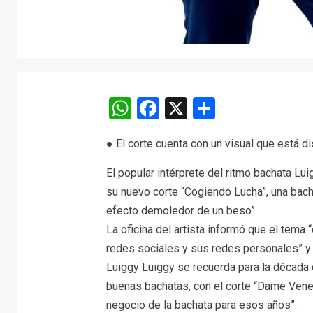
WhatsApp
Facebook
X
Comparti
● El corte cuenta con un visual que está 
El popular intérprete del ritmo bachata Lu
su nuevo corte “Cogiendo Lucha”, una bacha
efecto demoledor de un beso”.
La oficina del artista informó que el tema 
redes sociales y sus redes personales” y
Luiggy Luiggy se recuerda para la década 
buenas bachatas, con el corte “Dame Venen
negocio de la bachata para esos años”.