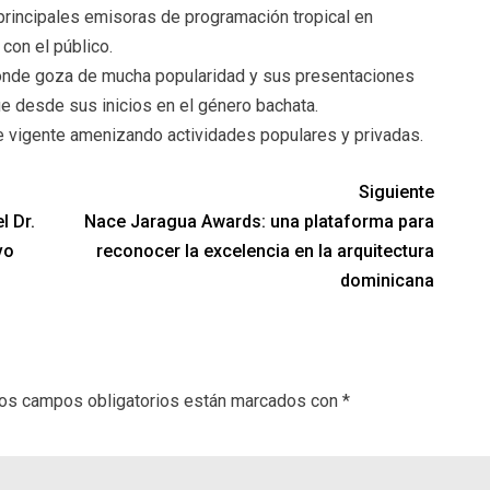
principales emisoras de programación tropical en
con el público.
 donde goza de mucha popularidad y sus presentaciones
ue desde sus inicios en el género bachata.
e vigente amenizando actividades populares y privadas.
Siguiente
l Dr.
Nace Jaragua Awards: una plataforma para
vo
reconocer la excelencia en la arquitectura
dominicana
os campos obligatorios están marcados con
*