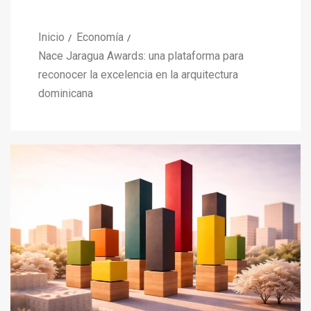
Inicio
Economía
Nace Jaragua Awards: una plataforma para
reconocer la excelencia en la arquitectura
dominicana