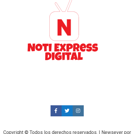
Copyright © Todos los derechos reservados.
|
Newsever
por