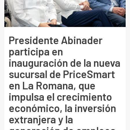
Presidente Abinader
participa en
inauguración de la nueva
sucursal de PriceSmart
en La Romana, que
impulsa el crecimiento
económico, la inversión
extranjera y la