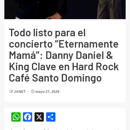
Todo listo para el
concierto “Eternamente
Mamá”: Danny Daniel &
King Clave en Hard Rock
Café Santo Domingo
JANET
mayo 27, 2026
WhatsApp
Facebook
X
Compartir