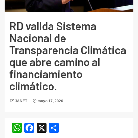
RD valida Sistema
Nacional de
Transparencia Climática
que abre camino al
financiamiento
climático.
JANET
mayo 17, 2026
WhatsApp
Facebook
X
Compartir